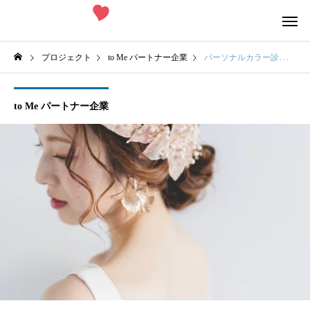
プロジェクト
to Me パートナー企業
パーソナルカラー診断
to Me パートナー企業