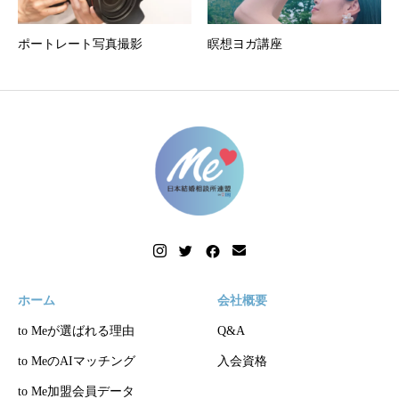
ポートレート写真撮影
瞑想ヨガ講座
ホーム
会社概要
to Meが選ばれる理由
Q&A
to MeのAIマッチング
入会資格
to Me加盟会員データ