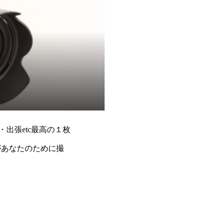
出張etc最高の１枚
があなたのために撮