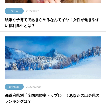
2022.03.21
コラム
結婚や子育てであきらめるなんてイヤ！女性が働きやす
い福利厚生とは？
2022.03.09
婚活情報
都道府県別「全国未婚率トップ10」！あなたの出身県の
ランキングは？