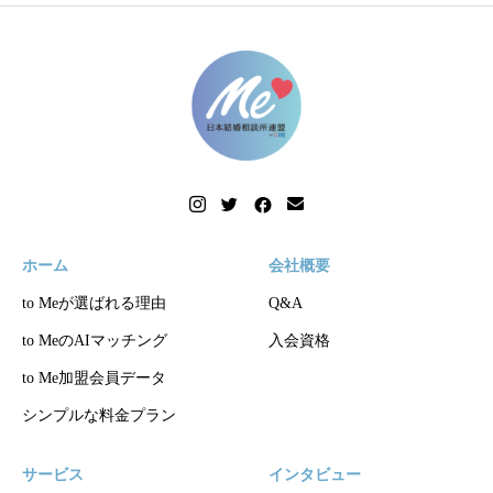
ホーム
会社概要
to Meが選ばれる理由
Q&A
to MeのAIマッチング
入会資格
to Me加盟会員データ
シンプルな料金プラン
サービス
インタビュー