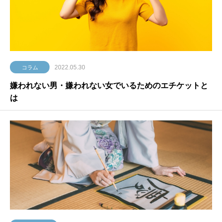
2022.05.30
コラム
嫌われない男・嫌われない女でいるためのエチケットと
は