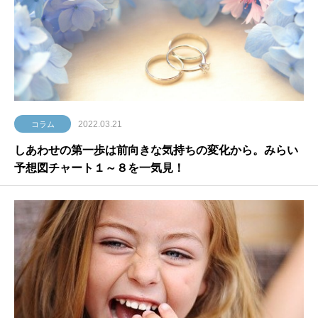
2022.03.21
コラム
しあわせの第一歩は前向きな気持ちの変化から。みらい
予想図チャート１～８を一気見！