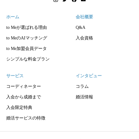
ホーム
会社概要
to Meが選ばれる理由
Q&A
to MeのAIマッチング
入会資格
to Me加盟会員データ
シンプルな料金プラン
サービス
インタビュー
コーディネーター
コラム
入会から成婚まで
婚活情報
入会限定特典
婚活サービスの特徴