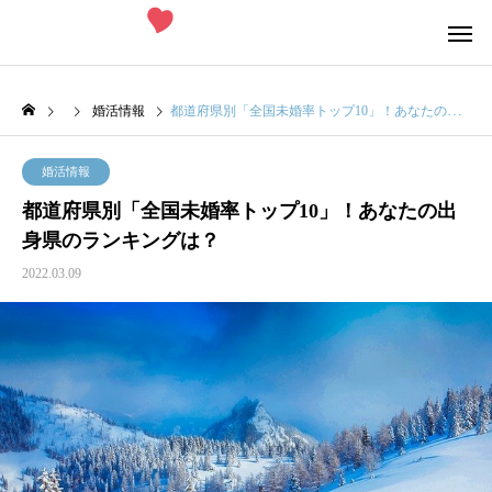
婚活情報
都道府県別「全国未婚率トップ10」！あなたの出身県のランキングは？
婚活情報
都道府県別「全国未婚率トップ10」！あなたの出
身県のランキングは？
2022.03.09