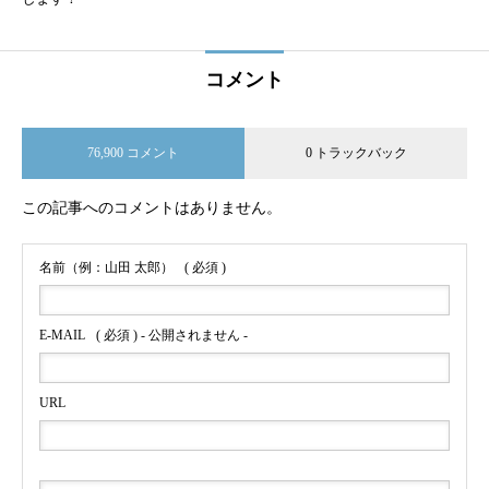
コメント
76,900 コメント
0 トラックバック
この記事へのコメントはありません。
名前（例：山田 太郎）
( 必須 )
E-MAIL
( 必須 ) - 公開されません -
URL